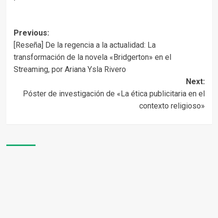
Post
Previous:
[Reseña] De la regencia a la actualidad: La
navigation
transformación de la novela «Bridgerton» en el
Streaming, por Ariana Ysla Rivero
Next:
Póster de investigación de «La ética publicitaria en el
contexto religioso»