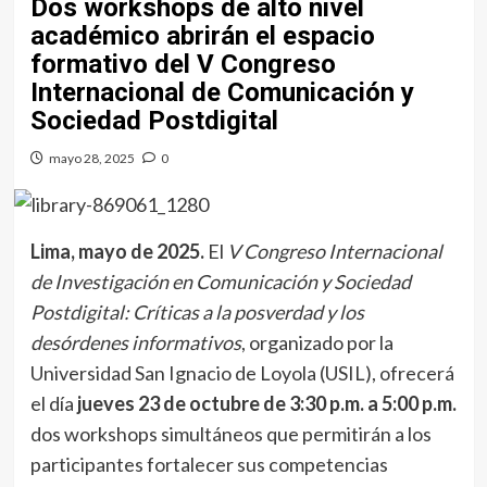
Dos workshops de alto nivel
académico abrirán el espacio
formativo del V Congreso
Internacional de Comunicación y
Sociedad Postdigital
mayo 28, 2025
0
Lima, mayo de 2025.
El
V Congreso Internacional
de Investigación en Comunicación y Sociedad
Postdigital: Críticas a la posverdad y los
desórdenes informativos
, organizado por la
Universidad San Ignacio de Loyola (USIL), ofrecerá
el día
jueves 23 de octubre de 3:30 p.m. a 5:00 p.m.
dos workshops simultáneos que permitirán a los
participantes fortalecer sus competencias