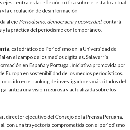
ejes centrales la reflexión crítica sobre el estado actual
 y la circulación de desinformación.
da al eje
Periodismo, democracia y posverdad
, contará
is y la práctica del periodismo contemporáneo.
rría
, catedrático de Periodismo en la Universidad de
l en el campo de los medios digitales. Salaverría
formación en España y Portugal, iniciativa promovida por
de Europa en sostenibilidad de los medios periodísticos.
onocido en el ranking de investigadores más citados del
garantiza una visión rigurosa y actualizada sobre los
ar
, director ejecutivo del Consejo de la Prensa Peruana,
nal, con una trayectoria comprometida con el periodismo