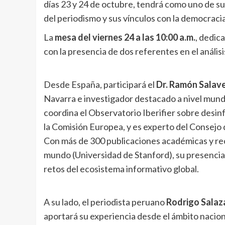
días 23 y 24 de octubre, tendrá como uno de sus 
del periodismo y sus vínculos con la democracia
La
mesa del viernes 24 a las 10:00 a.m.
, dedica
con la presencia de dos referentes en el anális
Desde España, participará el
Dr. Ramón Salave
Navarra e investigador destacado a nivel mundia
coordina el Observatorio Iberifier sobre desin
la Comisión Europea, y es experto del Consejo 
Con más de 300 publicaciones académicas y rec
mundo (Universidad de Stanford), su presencia 
retos del ecosistema informativo global.
A su lado, el periodista peruano
Rodrigo Salaz
aportará su experiencia desde el ámbito nacio