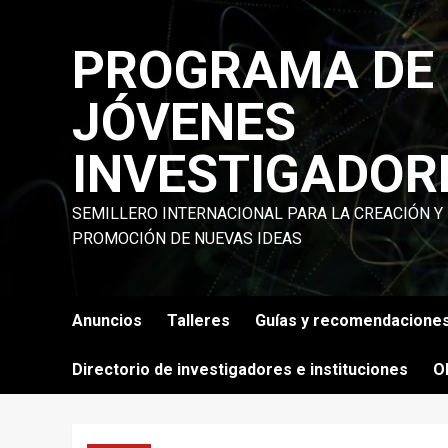
Skip
to
PROGRAMA DE
content
JÓVENES
INVESTIGADOR
SEMILLERO INTERNACIONAL PARA LA CREACIÓN Y
PROMOCIÓN DE NUEVAS IDEAS
Anuncios
Talleres
Guías y recomendacione
Directorio de investigadores e instituciones
O