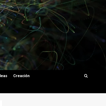
deas
Creación