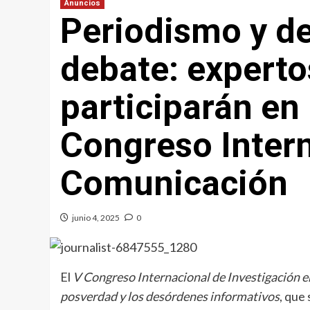
Anuncios
Periodismo y d
debate: experto
participarán en
Congreso Inter
Comunicación
junio 4, 2025
0
El
V Congreso Internacional de Investigación en
posverdad y los desórdenes informativos
, que