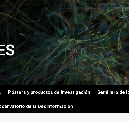
ES
s
Pósters y productos de investigación
Semillero de i
bservatorio de la Desinformación