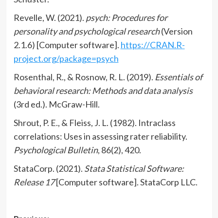
Revelle, W. (2021).
psych: Procedures for
personality and psychological research
(Version
2.1.6) [Computer software].
https://CRAN.R-
project.org/package=psych
Rosenthal, R., & Rosnow, R. L. (2019).
Essentials of
behavioral research: Methods and data analysis
(3rd ed.). McGraw-Hill.
Shrout, P. E., & Fleiss, J. L. (1982). Intraclass
correlations: Uses in assessing rater reliability.
Psychological Bulletin
, 86(2), 420.
StataCorp. (2021).
Stata Statistical Software:
Release 17
[Computer software]. StataCorp LLC.