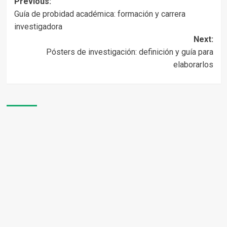
Post
Previous:
Guía de probidad académica: formación y carrera
navigation
investigadora
Next:
Pósters de investigación: definición y guía para
elaborarlos