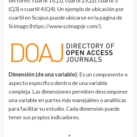
sectores: cuartil 1 (Q1), cuartil 2 (Q2), cuartil 3
(Q3) o cuartil 4 (Q4). Un ejemplo de ubicación por
cuartil en Scopus puede ubicarse en la página de
Scimago (https://www.scimagojr.com/).
Dimensión (de una variable)
: Es un componente o
aspecto específico dentro de una variable
compleja. Las dimensiones permiten descomponer
una variable en partes más manejables o analíticas
para facilitar su estudio. Cada dimensión puede
tener sus propios indicadores.