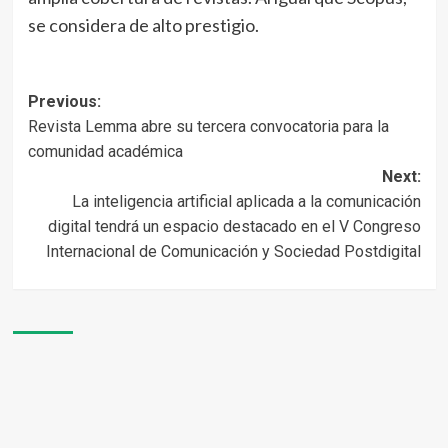
se considera de alto prestigio.
Post
Previous:
Revista Lemma abre su tercera convocatoria para la
navigation
comunidad académica
Next:
La inteligencia artificial aplicada a la comunicación
digital tendrá un espacio destacado en el V Congreso
Internacional de Comunicación y Sociedad Postdigital