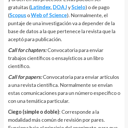
gratuitas (
Latindex
,
DOAJ
y
Scielo
) o de pago
(
Scopus
o
Web of Science
). Normalmente, el
puntaje de una investigación va a depender de la
base de datos a la que pertenece la revista que la
aceptó para publicación.
Call for chapters:
Convocatoria para enviar
trabajos científicos o ensayísticos a un libro
científico.
Call for papers:
Convocatoria para enviar artículos
a una revista científica. Normalmente se envían
estas comunicaciones para un número específico o
con una temática particular.
Ciego (simple o doble)
: Corresponde a la
modalidad más común de revisión por pares.
Funciona bajo el principio del anonimato, para que