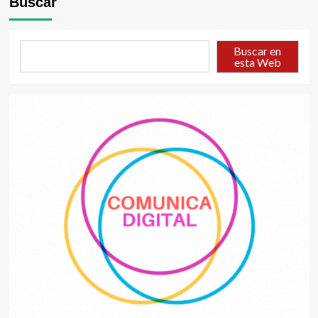
Buscar
Buscar en
esta Web