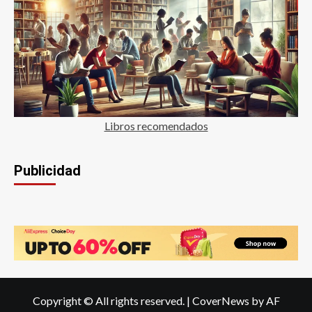
Libros recomendados
Publicidad
Copyright © All rights reserved.
|
CoverNews
by AF