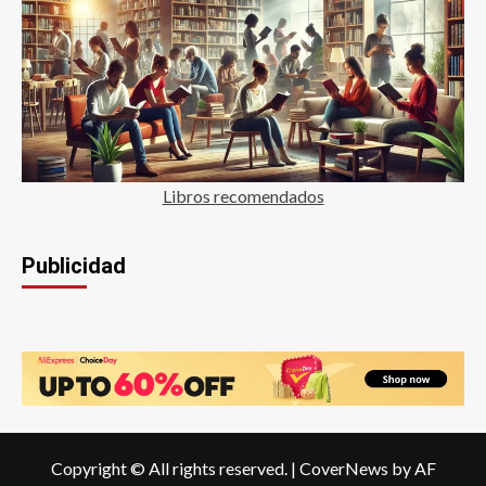
Libros recomendados
Publicidad
Copyright © All rights reserved.
|
CoverNews
by AF