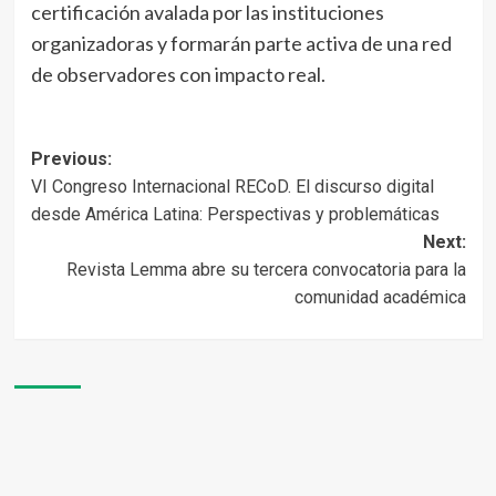
certificación avalada por las instituciones
organizadoras y formarán parte activa de una red
de observadores con impacto real.
Post
Previous:
VI Congreso Internacional RECoD. El discurso digital
navigation
desde América Latina: Perspectivas y problemáticas
Next:
Revista Lemma abre su tercera convocatoria para la
comunidad académica