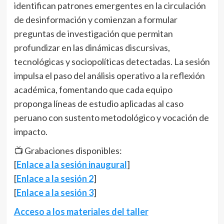
identifican patrones emergentes en la circulación
de desinformación y comienzan a formular
preguntas de investigación que permitan
profundizar en las dinámicas discursivas,
tecnológicas y sociopolíticas detectadas. La sesión
impulsa el paso del análisis operativo a la reflexión
académica, fomentando que cada equipo
proponga líneas de estudio aplicadas al caso
peruano con sustento metodológico y vocación de
impacto.
📺 Grabaciones disponibles:
[
Enlace a la sesión inaugural
]
[
Enlace a la sesión 2
]
[
Enlace a la sesión 3
]
Acceso a los materiales del taller