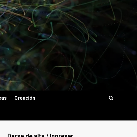
eas
Creación
Darse de alta / Ingresar