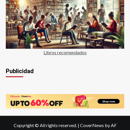
Libros recomendados
Publicidad
Copyright © All rights reserved.
|
CoverNews
by AF