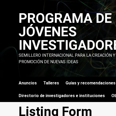
Skip
to
PROGRAMA DE
content
JÓVENES
INVESTIGADOR
SEMILLERO INTERNACIONAL PARA LA CREACIÓN Y
PROMOCIÓN DE NUEVAS IDEAS
Anuncios
Talleres
Guías y recomendaciones
Directorio de investigadores e instituciones
Ob
Listing Form