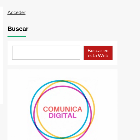
Acceder
Buscar
Buscar en
esta Web