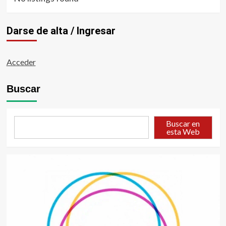
Darse de alta / Ingresar
Acceder
Buscar
Buscar en
esta Web